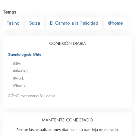
Temas
Tesino
Suiza
El Camino a la Felicidad
@home
CONEXIÓN DIARIA
Scientologists @life
@life
@theOrg
@work
@home
CÓMO Mantenerse Saludable
MANTENTE CONECTADO
Recibe las actualizaciones diarias en tu bandeja de entrada.