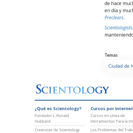
de hace muc
en día y muc
Preclears
.
Scientologis
manteniendo 
Temas
Ciudad de 
¿Qué es Scientology?
Cursos por Internet
Fundador L. Ronald
Cursos en Línea de
Hubbard
Herramientas Para la Vi
Creencias de Scientology
Los Problemas del Trab