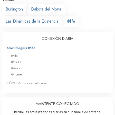
Burlington
Dakota del Norte
Las Dinámicas de la Existencia
@life
CONEXIÓN DIARIA
Scientologists @life
@life
@theOrg
@work
@home
CÓMO Mantenerse Saludable
MANTENTE CONECTADO
Recibe las actualizaciones diarias en tu bandeja de entrada.