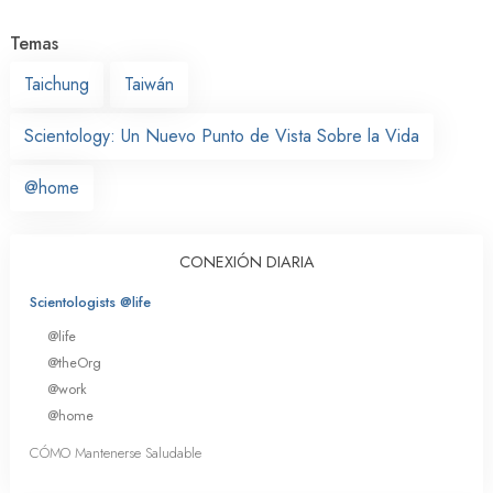
Temas
Taichung
Taiwán
Scientology: Un Nuevo Punto de Vista Sobre la Vida
@home
CONEXIÓN DIARIA
Scientologists @life
@life
@theOrg
@work
@home
CÓMO Mantenerse Saludable