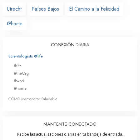
Utrecht
Países Bajos
El Camino a la Felicidad
@home
CONEXIÓN DIARIA
Scientologists @life
@life
@theOrg
@work
@home
CÓMO Mantenerse Saludable
MANTENTE CONECTADO
Recibe las actualizaciones diarias en tu bandeja de entrada.