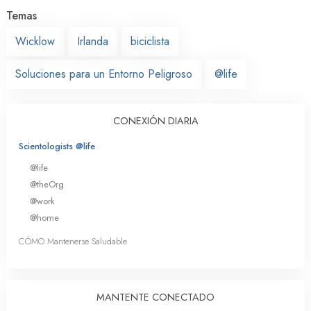
Temas
Wicklow
Irlanda
biciclista
Soluciones para un Entorno Peligroso
@life
CONEXIÓN DIARIA
Scientologists @life
@life
@theOrg
@work
@home
CÓMO Mantenerse Saludable
MANTENTE CONECTADO