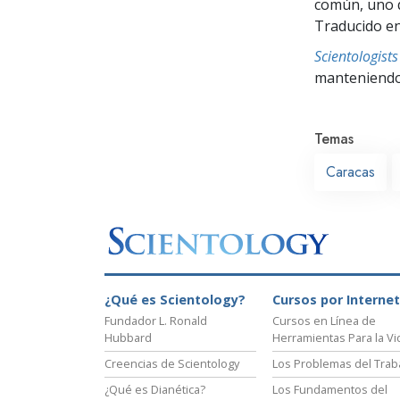
común, uno q
Traducido en
Scientologis
manteniendo 
Temas
Caracas
¿Qué es Scientology?
Cursos por Internet
Fundador L. Ronald
Cursos en Línea de
Hubbard
Herramientas Para la Vi
Creencias de Scientology
Los Problemas del Trab
¿Qué es Dianética?
Los Fundamentos del