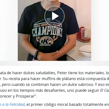
 Grandeza?
ata de hacer dulces saludables, Peter tiene los materiales, l
. Su receta para hacer muffins de plátano está compuesta d
, pero cuando se combinan hacen un dulce sabroso. Y eso e
luso en los tiempos más desafiantes, uno puede seguir
El Ca
lorecer y Prosperar”.
 a la Felicidad
, el primer código moral basado totalmente en