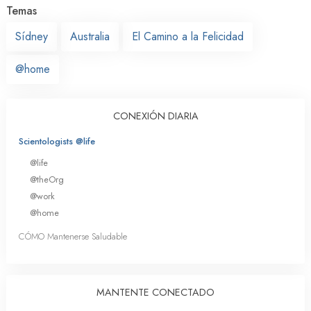
Temas
Sídney
Australia
El Camino a la Felicidad
@home
CONEXIÓN DIARIA
Scientologists @life
@life
@theOrg
@work
@home
CÓMO Mantenerse Saludable
MANTENTE CONECTADO