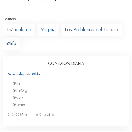
Temas
Triángulo de
Virginia
Los Problemas del Trabajo
@life
CONEXIÓN DIARIA
Scientologists @life
@life
@theOrg
@work
@home
CÓMO Mantenerse Saludable