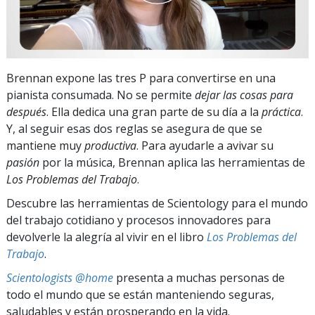
Brennan expone las tres P para convertirse en una
pianista consumada. No se permite
dejar las cosas para
después
. Ella dedica una gran parte de su día a la
práctica
.
Y, al seguir esas dos reglas se asegura de que se
mantiene muy
productiva
. Para ayudarle a avivar su
pasión
por la música, Brennan aplica las herramientas de
Los Problemas del Trabajo
.
Descubre las herramientas de Scientology para el mundo
del trabajo cotidiano y procesos innovadores para
devolverle la alegría al vivir en el libro
Los Problemas del
Trabajo
.
Scientologists @home
presenta a muchas personas de
todo el mundo que se están manteniendo seguras,
saludables y están prosperando en la vida.