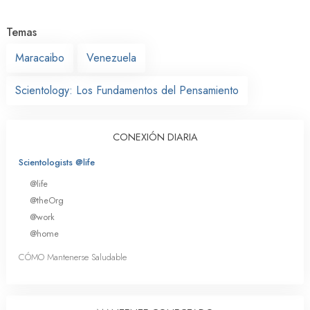
Temas
Maracaibo
Venezuela
Scientology: Los Fundamentos del Pensamiento
CONEXIÓN DIARIA
Scientologists @life
@life
@theOrg
@work
@home
CÓMO Mantenerse Saludable