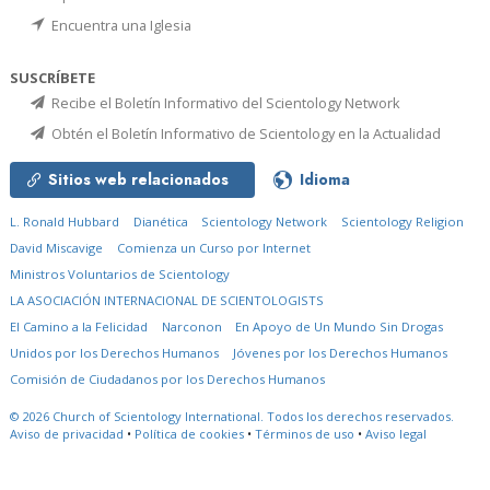
Encuentra una Iglesia
SUSCRÍBETE
Recibe el Boletín Informativo del Scientology Network
Obtén el Boletín Informativo de Scientology en la Actualidad
Sitios web relacionados
Idioma
L. Ronald Hubbard
Dianética
Scientology Network
Scientology Religion
David Miscavige
Comienza un Curso por Internet
Ministros Voluntarios de Scientology
LA ASOCIACIÓN INTERNACIONAL DE SCIENTOLOGISTS
El Camino a la Felicidad
Narconon
En Apoyo de Un Mundo Sin Drogas
Unidos por los Derechos Humanos
Jóvenes por los Derechos Humanos
Comisión de Ciudadanos por los Derechos Humanos
© 2026
Church of Scientology International.
Todos los derechos reservados.
Aviso de privacidad
•
Política de cookies
•
Términos de uso
•
Aviso legal