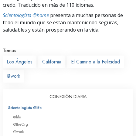
credo. Traducido en más de 110 idiomas.
Scientologists @home
presenta a muchas personas de
todo el mundo que se están manteniendo seguras,
saludables y están prosperando en la vida.
Temas
Los Ángeles
California
El Camino a la Felicidad
@work
CONEXIÓN DIARIA
Scientologists @life
@life
@theOrg
@work