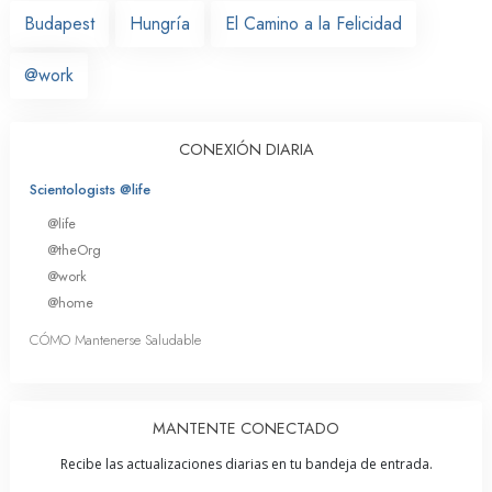
Budapest
Hungría
El Camino a la Felicidad
@work
CONEXIÓN DIARIA
Scientologists @life
@life
@theOrg
@work
@home
CÓMO Mantenerse Saludable
MANTENTE CONECTADO
Recibe las actualizaciones diarias en tu bandeja de entrada.