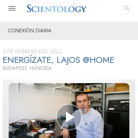
CONEXIÓN DIARIA
5 DE FEBRERO DEL 2022
ENERGÍZATE, LAJOS @HOME
BUDAPEST, HUNGRÍA