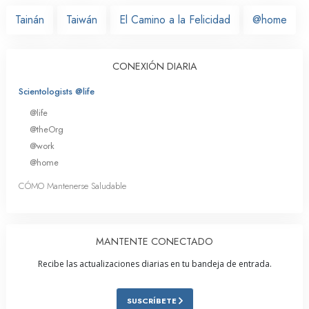
Tainán
Taiwán
El Camino a la Felicidad
@home
CONEXIÓN DIARIA
Scientologists @life
@life
@theOrg
@work
@home
CÓMO Mantenerse Saludable
MANTENTE CONECTADO
Recibe las actualizaciones diarias en tu bandeja de entrada.
SUSCRÍBETE