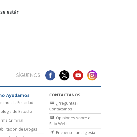
La Comunicación
se están
SÍGUENOS
CONTÁCTANOS
mo Ayudamos
amino a la Felicidad
¿Preguntas?
Contáctanos
ología de Estudio
Opiniones sobre el
rma Criminal
Sitio Web
bilitación de Drogas
Encuentra una Iglesia