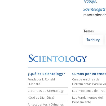
Trabajo
.
Scientologis
manteniendo 
Temas
Taichung
¿Qué es Scientology?
Cursos por Internet
Fundador L. Ronald
Cursos en Línea de
Hubbard
Herramientas Para la Vi
Creencias de Scientology
Los Problemas del Trab
¿Qué es Dianética?
Los Fundamentos del
Pensamiento
Antecedentes y Orígenes