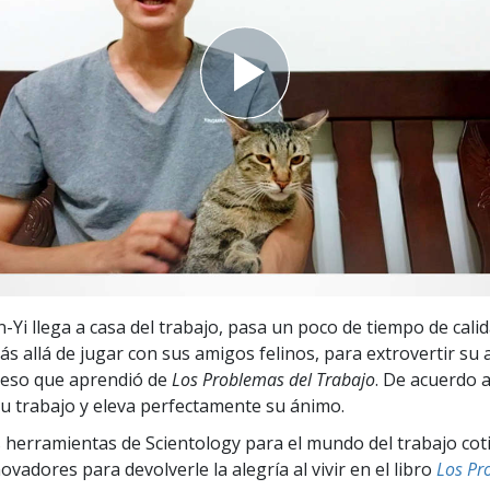
 Grandeza?
Yi llega a casa del trabajo, pasa un poco de tiempo de cali
ás allá de jugar con sus amigos felinos, para extrovertir su 
ceso que aprendió de
Los Problemas del Trabajo
. De acuerdo a
u trabajo y eleva perfectamente su ánimo.
 herramientas de Scientology para el mundo del trabajo cot
vadores para devolverle la alegría al vivir en el libro
Los Pr