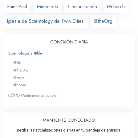
Saint Paul
Minnesota
Comunicación
@church
Iglesia de Scientology de Twin Cities
@theOrg
CONEXIÓN DIARIA
Scientologists @life
@life
@theOrg
@work
@home
CÓMO Mantenerse Saludable
MANTENTE CONECTADO
Recibe las actualizaciones diarias en tu bandeja de entrada.