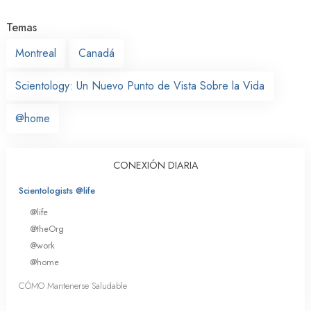
Temas
Montreal
Canadá
Scientology: Un Nuevo Punto de Vista Sobre la Vida
@home
CONEXIÓN DIARIA
Scientologists @life
@life
@theOrg
@work
@home
CÓMO Mantenerse Saludable