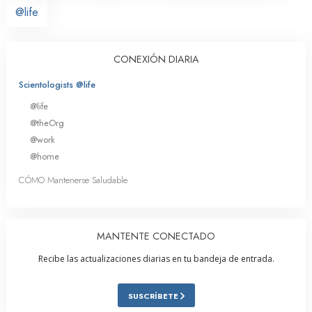
@life
CONEXIÓN DIARIA
Scientologists @life
@life
@theOrg
@work
@home
CÓMO Mantenerse Saludable
MANTENTE CONECTADO
Recibe las actualizaciones diarias en tu bandeja de entrada.
SUSCRÍBETE