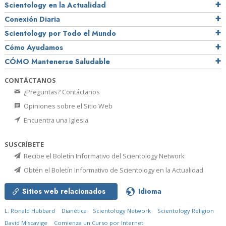
Scientology en la Actualidad
Conexión Diaria
Scientology por Todo el Mundo
Cómo Ayudamos
CÓMO Mantenerse Saludable
CONTÁCTANOS
¿Preguntas? Contáctanos
Opiniones sobre el Sitio Web
Encuentra una Iglesia
SUSCRÍBETE
Recibe el Boletín Informativo del Scientology Network
Obtén el Boletín Informativo de Scientology en la Actualidad
Sitios web relacionados
Idioma
L. Ronald Hubbard
Dianética
Scientology Network
Scientology Religion
David Miscavige
Comienza un Curso por Internet