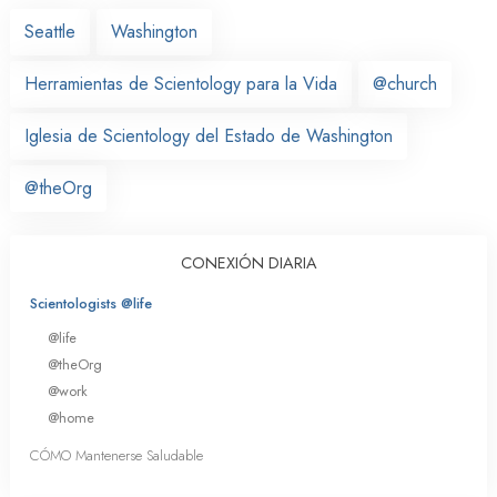
Seattle
Washington
Herramientas de Scientology para la Vida
@church
Iglesia de Scientology del Estado de Washington
@theOrg
CONEXIÓN DIARIA
Scientologists @life
@life
@theOrg
@work
@home
CÓMO Mantenerse Saludable