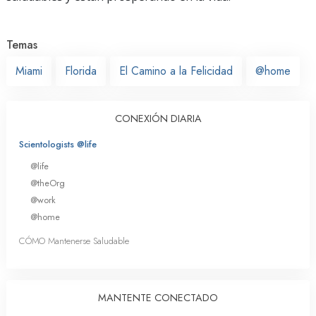
Temas
Miami
Florida
El Camino a la Felicidad
@home
CONEXIÓN DIARIA
Scientologists @life
@life
@theOrg
@work
@home
CÓMO Mantenerse Saludable
MANTENTE CONECTADO