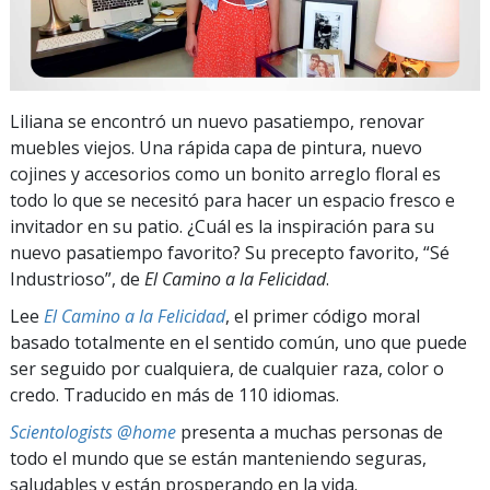
Liliana se encontró un nuevo pasatiempo, renovar
muebles viejos. Una rápida capa de pintura, nuevo
cojines y accesorios como un bonito arreglo floral es
todo lo que se necesitó para hacer un espacio fresco e
invitador en su patio. ¿Cuál es la inspiración para su
nuevo pasatiempo favorito? Su precepto favorito, “Sé
Industrioso”, de
El Camino a la Felicidad
.
Lee
El Camino a la Felicidad
, el primer código moral
basado totalmente en el sentido común, uno que puede
ser seguido por cualquiera, de cualquier raza, color o
credo. Traducido en más de 110 idiomas.
Scientologists @home
presenta a muchas personas de
todo el mundo que se están manteniendo seguras,
saludables y están prosperando en la vida.