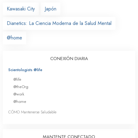
Kawasaki City
Japón
Dianetics: La Ciencia Moderna de la Salud Mental
@home
CONEXIÓN DIARIA
Scientologists @life
@life
@theOrg
@work
@home
CÓMO Mantenerse Saludable
MANTENTE CONECTADO