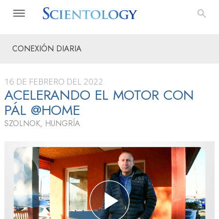
CONEXIÓN DIARIA
16 DE FEBRERO DEL 2022
ACELERANDO EL MOTOR CON
PÁL @HOME
SZOLNOK, HUNGRÍA