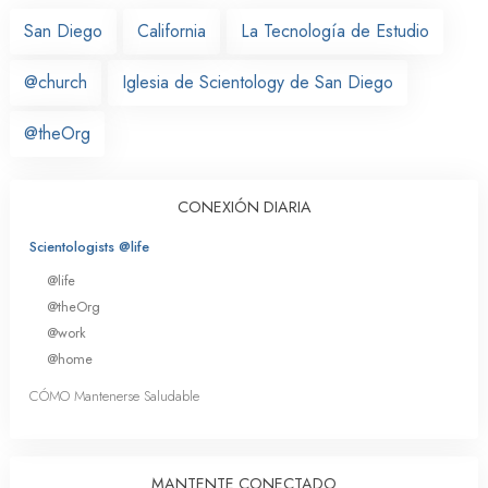
San Diego
California
La Tecnología de Estudio
@church
Iglesia de Scientology de San Diego
@theOrg
CONEXIÓN DIARIA
Scientologists @life
@life
@theOrg
@work
@home
CÓMO Mantenerse Saludable
MANTENTE CONECTADO