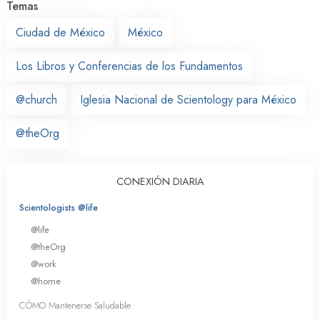
Temas
Ciudad de México
México
Los Libros y Conferencias de los Fundamentos
@church
Iglesia Nacional de Scientology para México
@theOrg
CONEXIÓN DIARIA
Scientologists @life
@life
@theOrg
@work
@home
CÓMO Mantenerse Saludable