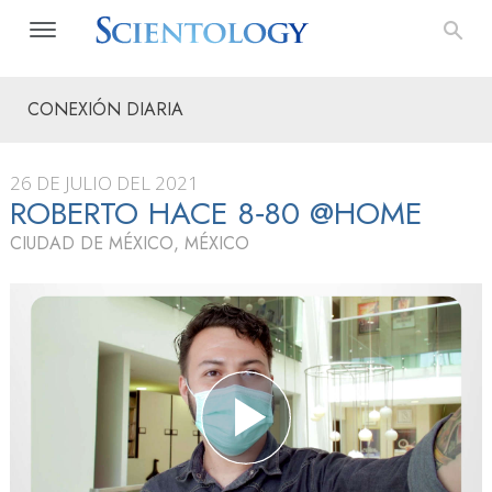
CONEXIÓN DIARIA
26 DE JULIO DEL 2021
ROBERTO HACE 8‑80 @HOME
CIUDAD DE MÉXICO, MÉXICO