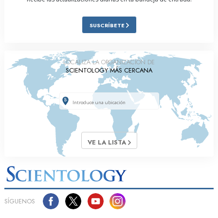
SUSCRÍBETE
LOCALIZA LA ORGANIZACIÓN DE
SCIENTOLOGY MÁS CERCANA
VE LA LISTA
SÍGUENOS