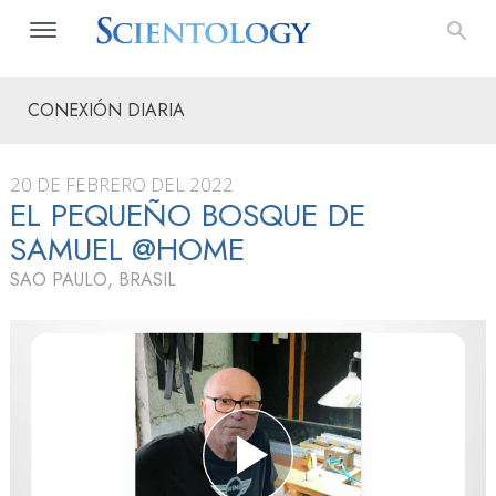
CONEXIÓN DIARIA
20 DE FEBRERO DEL 2022
EL PEQUEÑO BOSQUE DE
SAMUEL @HOME
SAO PAULO, BRASIL