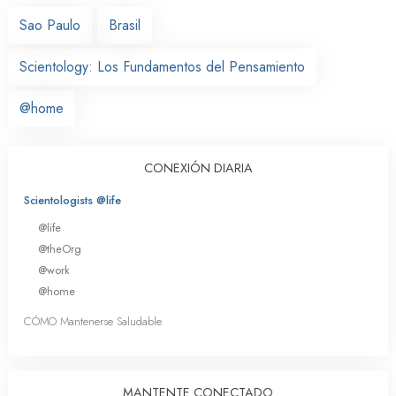
Sao Paulo
Brasil
Scientology: Los Fundamentos del Pensamiento
@home
CONEXIÓN DIARIA
Scientologists @life
@life
@theOrg
@work
@home
CÓMO Mantenerse Saludable
MANTENTE CONECTADO