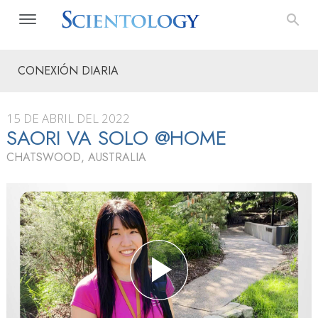
CONEXIÓN DIARIA
15 DE ABRIL DEL 2022
SAORI VA SOLO @HOME
CHATSWOOD, AUSTRALIA