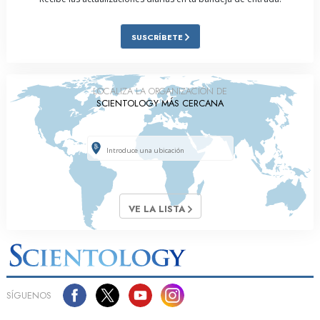
SUSCRÍBETE
LOCALIZA LA ORGANIZACIÓN DE
SCIENTOLOGY MÁS CERCANA
VE LA LISTA
SÍGUENOS