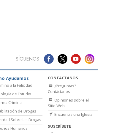
La Comunicación
SÍGUENOS
CONTÁCTANOS
mo Ayudamos
amino a la Felicidad
¿Preguntas?
Contáctanos
ología de Estudio
Opiniones sobre el
rma Criminal
Sitio Web
bilitación de Drogas
Encuentra una Iglesia
erdad Sobre las Drogas
SUSCRÍBETE
echos Humanos