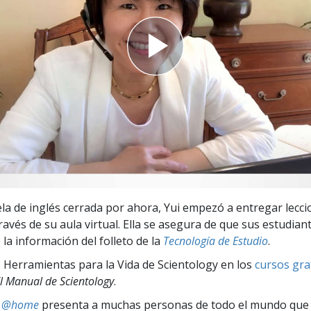
 Grandeza?
la de inglés cerrada por ahora, Yui empezó a entregar lecci
través de su aula virtual. Ella se asegura de que sus estudia
la información del folleto de la
Tecnología de Estudio
.
 Herramientas para la Vida de Scientology en los
cursos gra
l Manual de Scientology
.
ts @home
presenta a muchas personas de todo el mundo que 