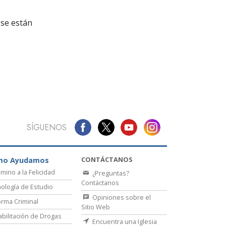
La Comunicación
se están
SÍGUENOS
CONTÁCTANOS
mo Ayudamos
amino a la Felicidad
¿Preguntas?
Contáctanos
ología de Estudio
Opiniones sobre el
rma Criminal
Sitio Web
bilitación de Drogas
Encuentra una Iglesia