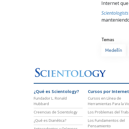
Internet que
Scientologis
manteniendo 
Temas
Medellín
¿Qué es Scientology?
Cursos por Internet
Fundador L. Ronald
Cursos en Línea de
Hubbard
Herramientas Para la Vi
Creencias de Scientology
Los Problemas del Trab
¿Qué es Dianética?
Los Fundamentos del
Pensamiento
Antecedentes y Orígenes