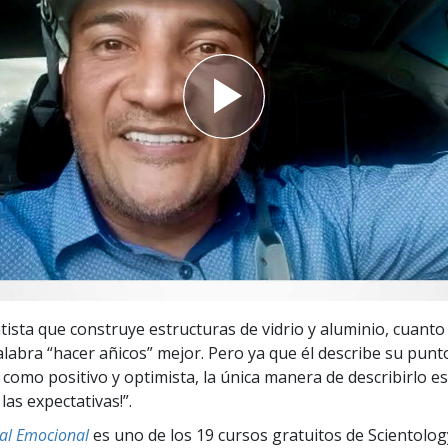
 Grandeza?
ista que construye estructuras de vidrio y aluminio, cuant
alabra “hacer añicos” mejor. Pero ya que él describe su punto
 como positivo y optimista, la única manera de describirlo e
las expectativas!”.
nal Emocional
es uno de los 19 cursos gratuitos de Scientolo