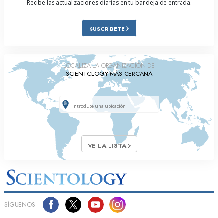
Recibe las actualizaciones diarias en tu bandeja de entrada.
SUSCRÍBETE
LOCALIZA LA ORGANIZACIÓN DE
SCIENTOLOGY MÁS CERCANA
VE LA LISTA
SÍGUENOS