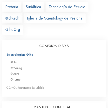
Pretoria
Sudáfrica
Tecnología de Estudio
@church
Iglesia de Scientology de Pretoria
@theOrg
CONEXIÓN DIARIA
Scientologists @life
@life
@theOrg
@work
@home
CÓMO Mantenerse Saludable
MANTENTE CONECTADO