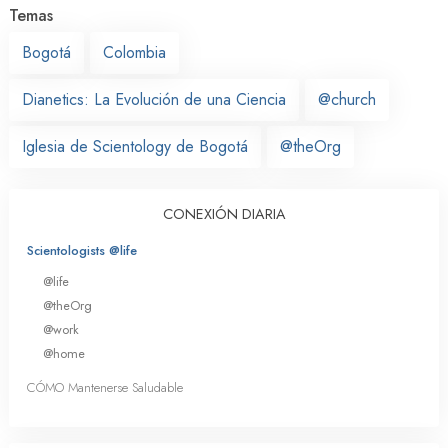
Temas
Bogotá
Colombia
Dianetics: La Evolución de una Ciencia
@church
Iglesia de Scientology de Bogotá
@theOrg
CONEXIÓN DIARIA
Scientologists @life
@life
@theOrg
@work
@home
CÓMO Mantenerse Saludable