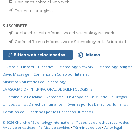
Opiniones sobre el Sitio Web
Encuentra una Iglesia
SUSCRÍBETE
Recibe el Boletín Informativo del Scientology Network
Obtén el Boletín Informativo de Scientology en la Actualidad
Sitios web relacionados
Idioma
L. Ronald Hubbard
Dianética
Scientology Network
Scientology Religion
David Miscavige
Comienza un Curso por Internet
Ministros Voluntarios de Scientology
LA ASOCIACIÓN INTERNACIONAL DE SCIENTOLOGISTS
El Camino a la Felicidad
Narconon
En Apoyo de Un Mundo Sin Drogas
Unidos por los Derechos Humanos
Jóvenes por los Derechos Humanos
Comisión de Ciudadanos por los Derechos Humanos
© 2026
Church of Scientology International.
Todos los derechos reservados.
Aviso de privacidad
•
Política de cookies
•
Términos de uso
•
Aviso legal