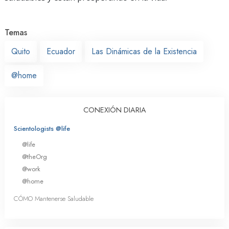
Temas
Quito
Ecuador
Las Dinámicas de la Existencia
@home
CONEXIÓN DIARIA
Scientologists @life
@life
@theOrg
@work
@home
CÓMO Mantenerse Saludable