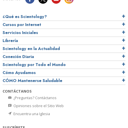
¿Qué es Scientology?
Cursos por Internet
Servicios Iniciales
Librería
Scientology en la Actualidad
Conexión Diaria
Scientology por Todo el Mundo
Cómo Ayudamos
CÓMO Mantenerse Saludable
CONTÁCTANOS
¿Preguntas? Contáctanos
Opiniones sobre el Sitio Web
Encuentra una Iglesia
SUSCRÍBETE