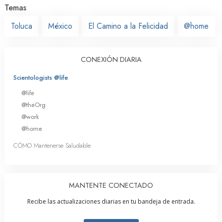
Temas
Toluca
México
El Camino a la Felicidad
@home
CONEXIÓN DIARIA
Scientologists @life
@life
@theOrg
@work
@home
CÓMO Mantenerse Saludable
MANTENTE CONECTADO
Recibe las actualizaciones diarias en tu bandeja de entrada.