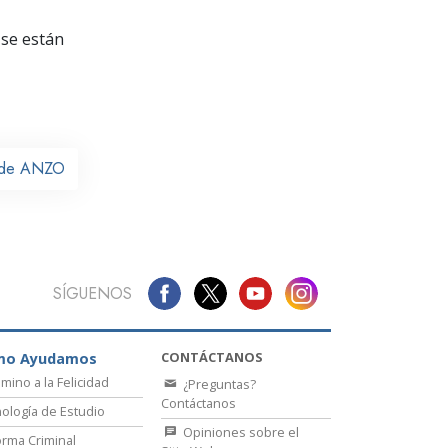
La Comunicación
se están
l de ANZO
SÍGUENOS
CONTÁCTANOS
mo Ayudamos
amino a la Felicidad
¿Preguntas?
Contáctanos
ología de Estudio
Opiniones sobre el
rma Criminal