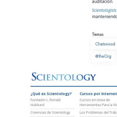
auditación.
Scientologis
manteniendo 
Temas
Chatswood
@theOrg
¿Qué es Scientology?
Cursos por Internet
Fundador L. Ronald
Cursos en Línea de
Hubbard
Herramientas Para la Vi
Creencias de Scientology
Los Problemas del Trab