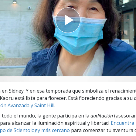
 Grandeza?
 en Sídney. Y en esa temporada que simboliza el renacimient
Kaoru está lista para florecer. Está floreciendo gracias a su
ón Avanzada y Saint Hill
.
r todo el mundo, la gente participa en la
auditación
(asesora
para alcanzar la iluminación espiritual y libertad.
Encuentra l
po de Scientology más cercano
para comenzar tu aventura d