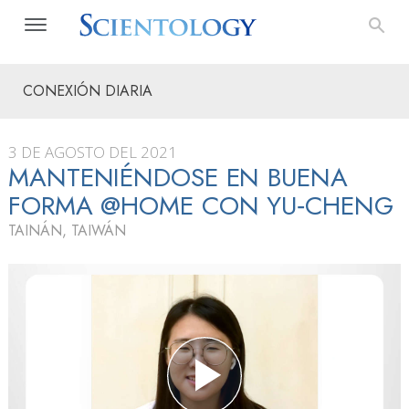
CONEXIÓN DIARIA
3 DE AGOSTO DEL 2021
MANTENIÉNDOSE EN BUENA
FORMA @HOME CON YU‑CHENG
TAINÁN, TAIWÁN