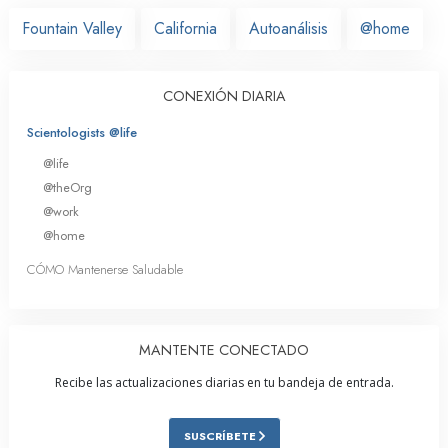
Fountain Valley
California
Autoanálisis
@home
CONEXIÓN DIARIA
Scientologists @life
@life
@theOrg
@work
@home
CÓMO Mantenerse Saludable
MANTENTE CONECTADO
Recibe las actualizaciones diarias en tu bandeja de entrada.
SUSCRÍBETE