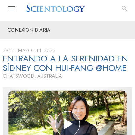
CONEXIÓN DIARIA
29 DE MAYO DEL 2022
ENTRANDO A LA SERENIDAD EN
SÍDNEY CON HUI‑FANG @HOME
CHATSWOOD, AUSTRALIA