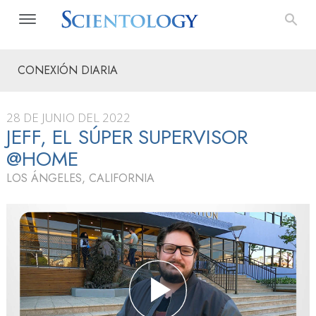
CONEXIÓN DIARIA
28 DE JUNIO DEL 2022
JEFF, EL SÚPER SUPERVISOR
@HOME
LOS ÁNGELES, CALIFORNIA