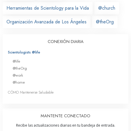
Herramientas de Scientology para la Vida
@church
Organización Avanzada de Los Ángeles
@theOrg
CONEXIÓN DIARIA
Scientologists @life
@life
@theOrg
@work
@home
CÓMO Mantenerse Saludable
MANTENTE CONECTADO
Recibe las actualizaciones diarias en tu bandeja de entrada.