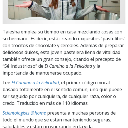
Taiesha emplea su tiempo en casa mezclando cosas con
su hermano. Es decir, está creando exquisitos “pastelitos”
con trocitos de chocolate y cereales. Además de preparar
deliciosos dulces, esta joven pastelera llena de vitalidad
también ofrece un gran consejo, citando el precepto de
“Sé Industrioso” de
El Camino a la Felicidad
y la
importancia de mantenerse ocupado.
Lee
El Camino a la Felicidad
, el primer código moral
basado totalmente en el sentido común, uno que puede
ser seguido por cualquiera, de cualquier raza, color o
credo. Traducido en más de 110 idiomas.
Scientologists @home
presenta a muchas personas de
todo el mundo que se están manteniendo seguras,
saludables y están prosperando en la vida.