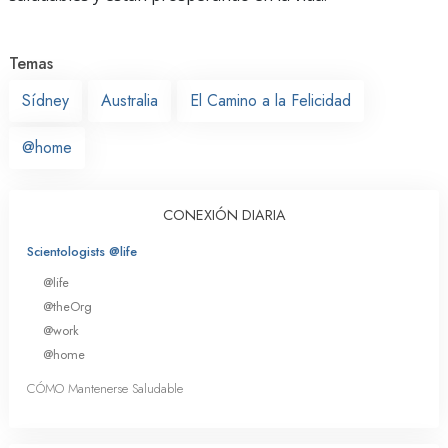
Temas
Sídney
Australia
El Camino a la Felicidad
@home
CONEXIÓN DIARIA
Scientologists @life
@life
@theOrg
@work
@home
CÓMO Mantenerse Saludable