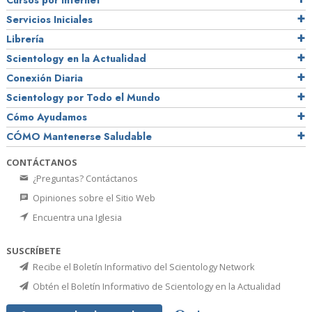
Cursos por Internet
Servicios Iniciales
Librería
Scientology en la Actualidad
Conexión Diaria
Scientology por Todo el Mundo
Cómo Ayudamos
CÓMO Mantenerse Saludable
CONTÁCTANOS
¿Preguntas? Contáctanos
Opiniones sobre el Sitio Web
Encuentra una Iglesia
SUSCRÍBETE
Recibe el Boletín Informativo del Scientology Network
Obtén el Boletín Informativo de Scientology en la Actualidad