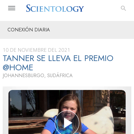
CONEXIÓN DIARIA
10 DE NOVIEMBRE DEL 2021
TANNER SE LLEVA EL PREMIO
@HOME
JOHANNESBURGO, SUDÁFRICA