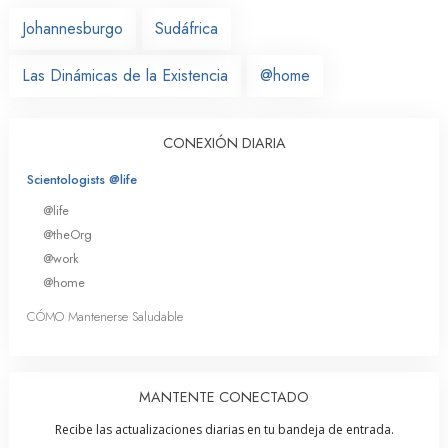
Johannesburgo
Sudáfrica
Las Dinámicas de la Existencia
@home
CONEXIÓN DIARIA
Scientologists @life
@life
@theOrg
@work
@home
CÓMO Mantenerse Saludable
MANTENTE CONECTADO
Recibe las actualizaciones diarias en tu bandeja de entrada.