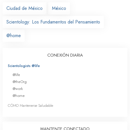
Ciudad de México
México
Scientology: Los Fundamentos del Pensamiento
@home
CONEXIÓN DIARIA
Scientologists @life
@life
@theOrg
@work
@home
CÓMO Mantenerse Saludable
MANTENTE CONECTADO