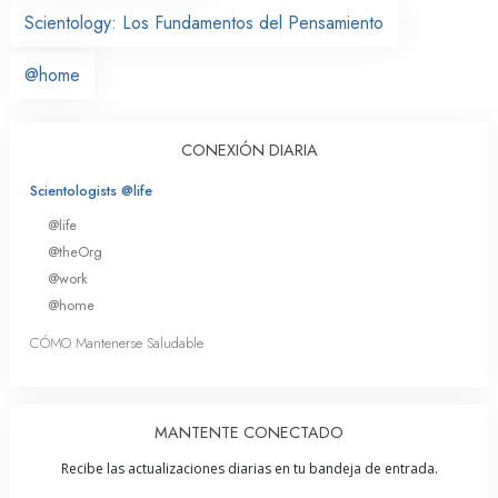
Scientology: Los Fundamentos del Pensamiento
@home
CONEXIÓN DIARIA
Scientologists @life
@life
@theOrg
@work
@home
CÓMO Mantenerse Saludable
MANTENTE CONECTADO
Recibe las actualizaciones diarias en tu bandeja de entrada.