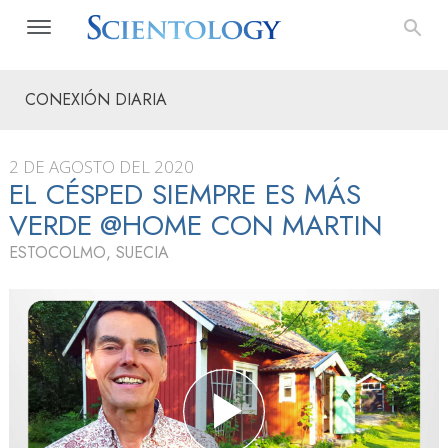
CONEXIÓN DIARIA
2 DE AGOSTO DEL 2020
EL CÉSPED SIEMPRE ES MÁS
VERDE @HOME CON MARTIN
ESTOCOLMO, SUECIA