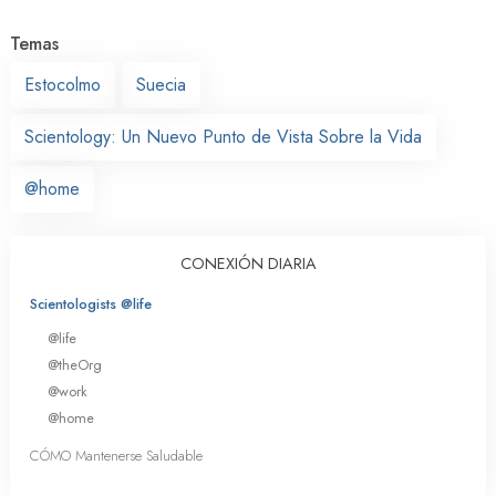
Temas
Estocolmo
Suecia
Scientology: Un Nuevo Punto de Vista Sobre la Vida
@home
CONEXIÓN DIARIA
Scientologists @life
@life
@theOrg
@work
@home
CÓMO Mantenerse Saludable