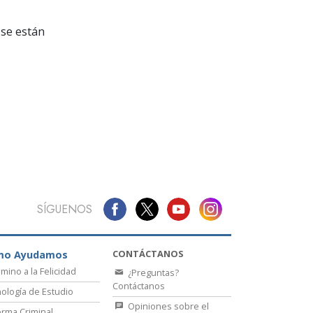
La Comunicación
se están
SÍGUENOS
CONTÁCTANOS
mo Ayudamos
amino a la Felicidad
¿Preguntas?
Contáctanos
ología de Estudio
Opiniones sobre el
rma Criminal