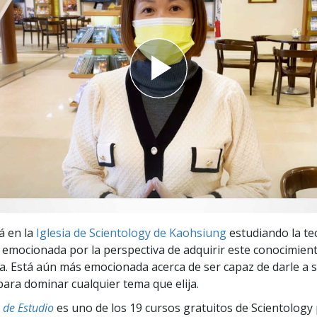
 Grandeza?
á en la
Iglesia de Scientology de Kaohsiung
estudiando la te
á emocionada por la perspectiva de adquirir este conocimien
da. Está aún más emocionada acerca de ser capaz de darle a s
para dominar cualquier tema que elija.
 de Estudio
es uno de los 19 cursos gratuitos de Scientology 