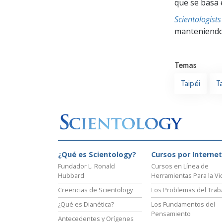
que se basa 
Scientologis
manteniendo 
Temas
Taipéi
T
¿Qué es Scientology?
Cursos por Internet
Fundador L. Ronald
Cursos en Línea de
Hubbard
Herramientas Para la Vi
Creencias de Scientology
Los Problemas del Trab
¿Qué es Dianética?
Los Fundamentos del
Pensamiento
Antecedentes y Orígenes