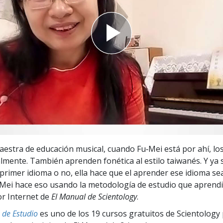
 Grandeza?
stra de educación musical, cuando Fu‑Mei está por ahí, lo
ralmente. También aprenden fonética al estilo taiwanés. Y ya 
 primer idioma o no, ella hace que el aprender ese idioma se
‑Mei hace eso usando la metodología de estudio que aprend
or Internet de
El Manual de Scientology
.
 de Estudio
es uno de los 19 cursos gratuitos de Scientology 