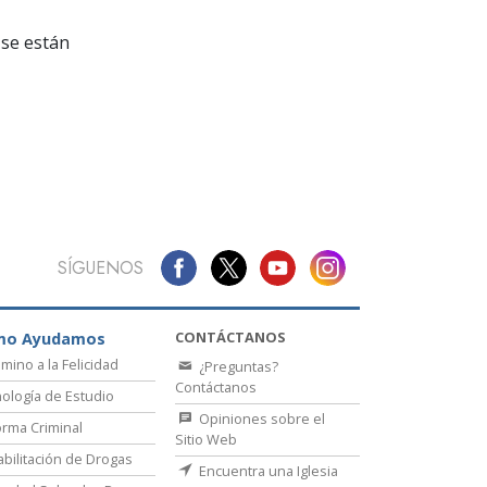
La Comunicación
se están
SÍGUENOS
CONTÁCTANOS
mo Ayudamos
amino a la Felicidad
¿Preguntas?
Contáctanos
ología de Estudio
Opiniones sobre el
rma Criminal
Sitio Web
bilitación de Drogas
Encuentra una Iglesia