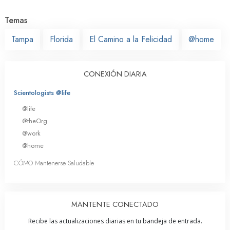
Temas
Tampa
Florida
El Camino a la Felicidad
@home
CONEXIÓN DIARIA
Scientologists @life
@life
@theOrg
@work
@home
CÓMO Mantenerse Saludable
MANTENTE CONECTADO
Recibe las actualizaciones diarias en tu bandeja de entrada.