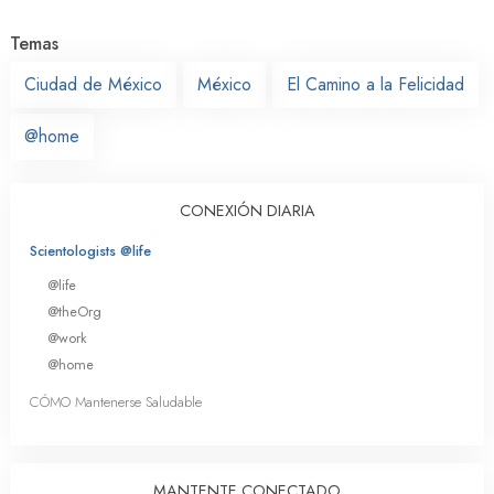
Temas
Ciudad de México
México
El Camino a la Felicidad
@home
CONEXIÓN DIARIA
Scientologists @life
@life
@theOrg
@work
@home
CÓMO Mantenerse Saludable
MANTENTE CONECTADO