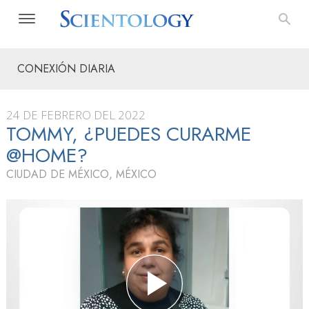
CONEXIÓN DIARIA
24 DE FEBRERO DEL 2022
TOMMY, ¿PUEDES CURARME
@HOME?
CIUDAD DE MÉXICO, MÉXICO